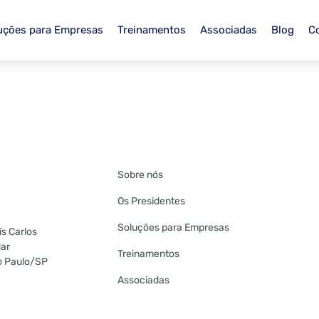
uções para Empresas
Treinamentos
Associadas
Blog
C
Sobre nós
Os Presidentes
Soluções para Empresas
s Carlos
dar
Treinamentos
o Paulo/SP
Associadas