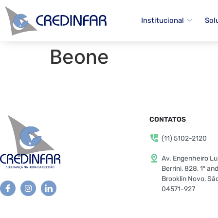
Institucional
Sol
Beone
CONTATOS
(11) 5102-2120
Av. Engenheiro Luí
Berrini, 828, 1º an
Brooklin Novo, Sã
04571-927