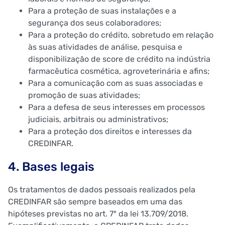
Para a proteção de suas instalações e a
segurança dos seus colaboradores;
Para a proteção do crédito, sobretudo em relação
às suas atividades de análise, pesquisa e
disponibilização de score de crédito na indústria
farmacêutica cosmética, agroveterinária e afins;
Para a comunicação com as suas associadas e
promoção de suas atividades;
Para a defesa de seus interesses em processos
judiciais, arbitrais ou administrativos;
Para a proteção dos direitos e interesses da
CREDINFAR.
4. Bases legais
Os tratamentos de dados pessoais realizados pela
CREDINFAR são sempre baseados em uma das
hipóteses previstas no art. 7º da lei 13.709/2018.