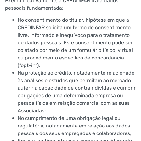
Exemplificativamente, a CREDINFAR trata dados
pessoais fundamentada:
No consentimento do titular, hipótese em que a
CREDINFAR solicita um termo de consentimento
livre, informado e inequívoco para o tratamento
de dados pessoais. Este consentimento pode ser
coletado por meio de um formulário físico, virtual
ou procedimento específico de concordância
(“opt-in”);
Na proteção ao crédito, notadamente relacionado
às análises e estudos que permitam ao mercado
auferir a capacidade de contrair dívidas e cumprir
obrigações de uma determinada empresa ou
pessoa física em relação comercial com as suas
Associadas;
No cumprimento de uma obrigação legal ou
regulatória, notadamente em relação aos dados
pessoais dos seus empregados e colaboradores;
Em seu legítimo interesse, sempre considerando