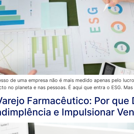
cesso de uma empresa não é mais medido apenas pelo lucro 
cto no planeta e nas pessoas. É aqui que entra o ESG. Ma
Varejo Farmacêutico: Por que 
adimplência e Impulsionar Ve