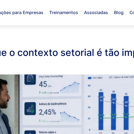
uções para Empresas
Treinamentos
Associadas
Blog
C
ue o contexto setorial é tão i