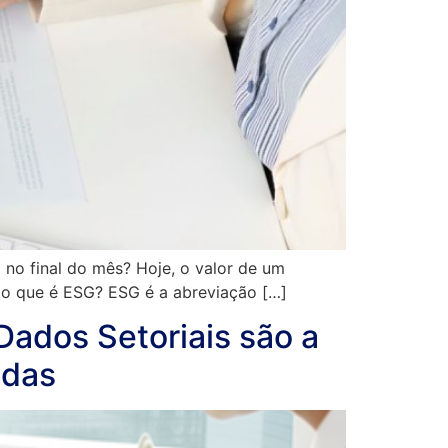
no final do mês? Hoje, o valor de um
s o que é ESG? ESG é a abreviação […]
Dados Setoriais são a
ndas