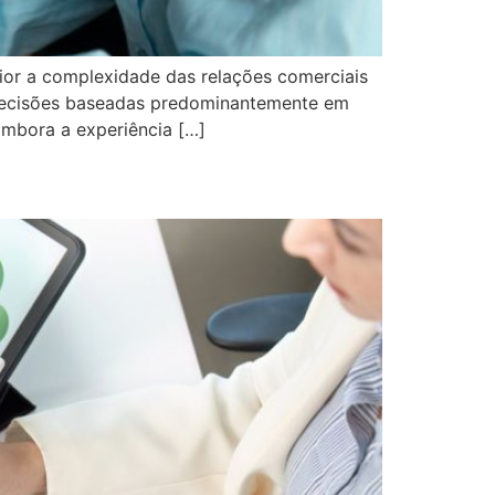
aior a complexidade das relações comerciais
s. Decisões baseadas predominantemente em
Embora a experiência […]