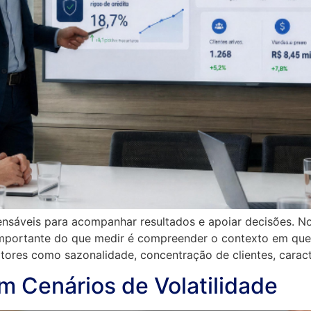
ensáveis para acompanhar resultados e apoiar decisões. No
importante do que medir é compreender o contexto em que
atores como sazonalidade, concentração de clientes, caract
m Cenários de Volatilidade