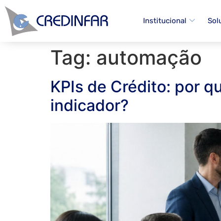
Institucional
Sol
Tag:
automação
KPIs de Crédito: por q
indicador?