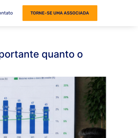
ontato
TORNE-SE UMA ASSOCIADA
mportante quanto o