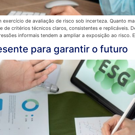
m exercício de avaliação de risco sob incerteza. Quanto m
e de critérios técnicos claros, consistentes e replicávei
ressões informais tendem a ampliar a exposição ao risco. 
sente para garantir o futuro